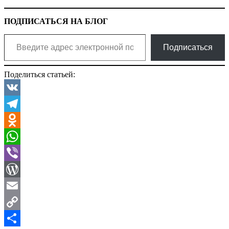
ПОДПИСАТЬСЯ НА БЛОГ
Введите адрес электронной почты…
Подписаться
Поделиться статьей:
VK
Telegram
Odnoklassniki
WhatsApp
Viber
WordPress
Email
Copy