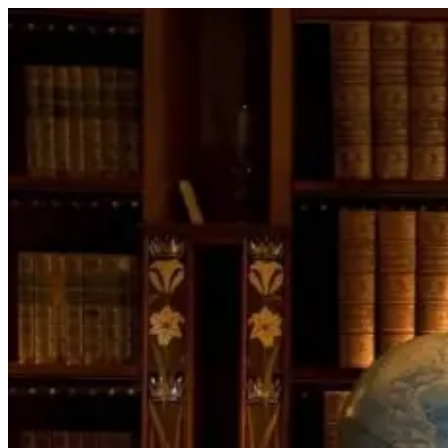
Перейти
к
содержимому