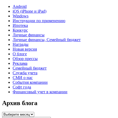
Android
iOS (iPhone и iPad)
Windows
Инструкции по применению
Ипотека
Конкурс
Личные финансы
Личные финансы, Семейный бюджет
Награды
Новая версия
О блоге
Обзор прессы
Реклама
Семейный бюджет
Служба учета
СМИ о нас
События компании
Софт года
Финансовый учет в компании
Архив блога
Архив