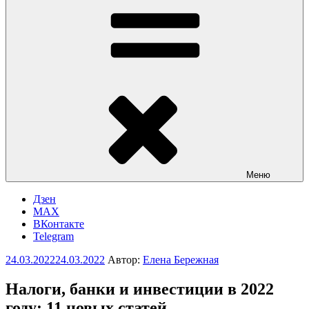
Меню
Дзен
MAX
ВКонтакте
Telegram
Опубликовано
24.03.2022
24.03.2022
Автор:
Елена Бережная
Налоги, банки и инвестиции в 2022
году: 11 новых статей