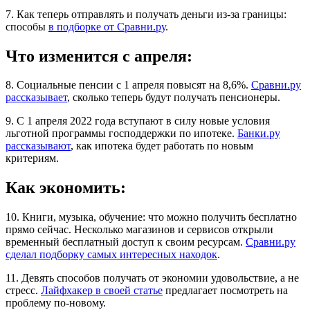
7. Как теперь отправлять и получать деньги из-за границы:
способы
в подборке от Сравни.ру
.
Что изменится с апреля:
8. Социальные пенсии с 1 апреля повысят на 8,6%.
Сравни.ру
рассказывает
, сколько теперь будут получать пенсионеры.
9. С 1 апреля 2022 года вступают в силу новые условия
льготной программы господдержки по ипотеке.
Банки.ру
рассказывают
, как ипотека будет работать по новым
критериям.
Как экономить:
10. Книги, музыка, обучение: что можно получить бесплатно
прямо сейчас. Несколько магазинов и сервисов открыли
временный бесплатный доступ к своим ресурсам.
Сравни.ру
сделал подборку самых интересных находок
.
11. Девять способов получать от экономии удовольствие, а не
стресс.
Лайфхакер в своей статье
предлагает посмотреть на
проблему по-новому.