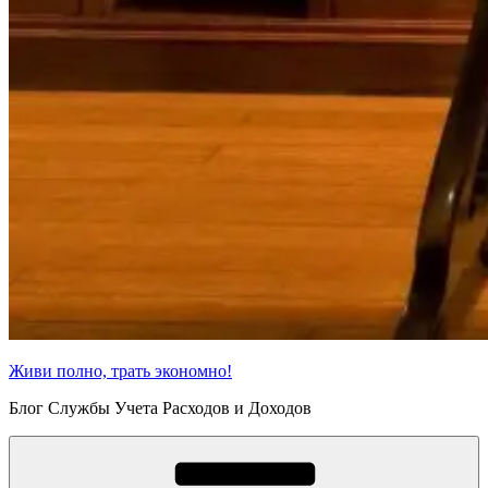
Живи полно, трать экономно!
Блог Службы Учета Расходов и Доходов