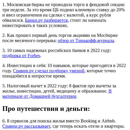
1. Московская биржа не проводила торги в фондовой секции
три недели. За это время ЦБ поднял ключевую ставку до 20%
и ввел ограничения на сделки с валютой, а курс рубля
обвалился.
Банки.ру разбирается
, стоит ли начинать
инвестировать в таких условиях.
2. Как прошел первый день торгов акциями на Мосбирже
после месячного перерыва:
обзор от Тинькофф-журнала
.
3. 10 самых надежных российских банков в 2022 году:
подборка от Forbes
.
4. Инвестиции в себя: 10 навыков, которые пригодятся в 2022
году.
Сравни.ру сделал подборку умений
, которые точно
понадобятся в непростое время.
5. Налоговый вычет в 2022 году: 8 фактов про вычеты за
жилье, инвестиции, детей, медицину и образование.
В
материале от Домашней бухгалтерии
.
Про путешествия и деньги:
6. 8 сервисов для поиска жилья вместо Booking и Airbnb.
Сравни.ру рассказывает
, где теперь искать отели и квартиры.