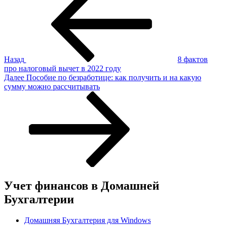
по
записям
Назад
8 фактов
про налоговый вычет в 2022 году
Следующая
Далее
Пособие по безработице: как получить и на какую
запись
сумму можно рассчитывать
Учет финансов в Домашней
Бухгалтерии
Домашняя Бухгалтерия для Windows