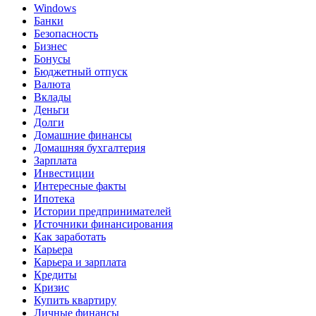
Windows
Банки
Безопасность
Бизнес
Бонусы
Бюджетный отпуск
Валюта
Вклады
Деньги
Долги
Домашние финансы
Домашняя бухгалтерия
Зарплата
Инвестиции
Интересные факты
Ипотека
Истории предпринимателей
Источники финансирования
Как заработать
Карьера
Карьера и зарплата
Кредиты
Кризис
Купить квартиру
Личные финансы