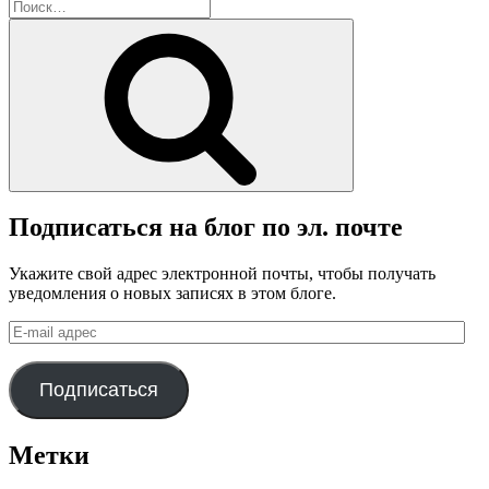
блога
Искать:
Поиск
Подписаться на блог по эл. почте
Укажите свой адрес электронной почты, чтобы получать
уведомления о новых записях в этом блоге.
E-
mail
адрес
Подписаться
Метки