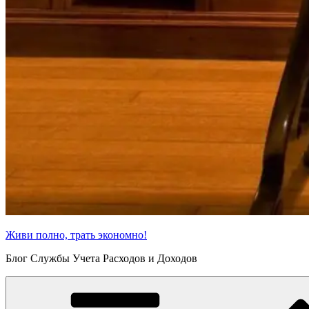
Живи полно, трать экономно!
Блог Службы Учета Расходов и Доходов