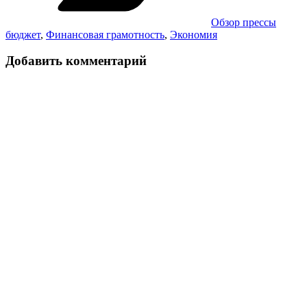
Обзор прессы
бюджет
,
Финансовая грамотность
,
Экономия
Добавить комментарий