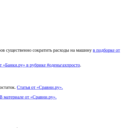
обов существенно сократить расходы на машину
в подборке от
от «Банки.ру» в рубрике #оденьгахпросто
.
остаток.
Статья от «Сравни.ру».
В материале от «Сравни.ру».