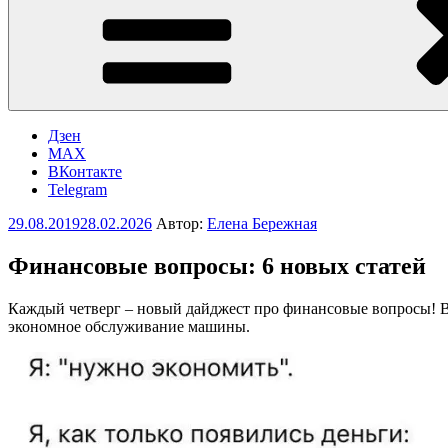
Дзен
MAX
ВКонтакте
Telegram
Опубликовано
29.08.2019
28.02.2026
Автор:
Елена Бережная
Финансовые вопросы: 6 новых статей
Каждый четверг – новый дайджест про финансовые вопросы! В э
экономное обслуживание машины.