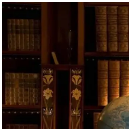
Перейти
к
содержимому