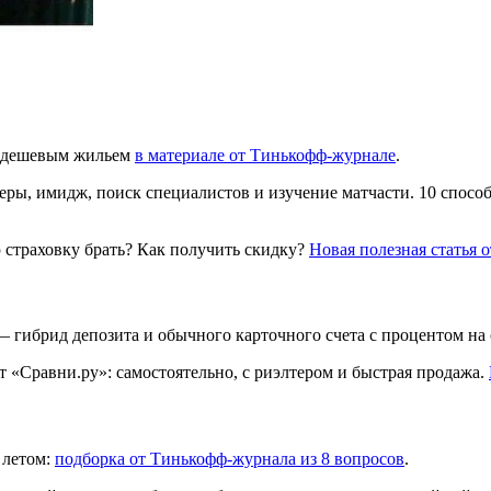
ым дешевым жильем
в материале от Тинькофф-журнале
.
еры, имидж, поиск специалистов и изучение матчасти. 10 спос
 страховку брать? Как получить скидку?
Новая полезная статья 
— гибрид депозита и обычного карточного счета с процентом на 
 «Сравни.ру»: самостоятельно, с риэлтером и быстрая продажа.
 летом:
подборка от Тинькофф-журнала из 8 вопросов
.