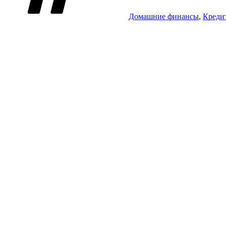
Домашние финансы
,
Креди